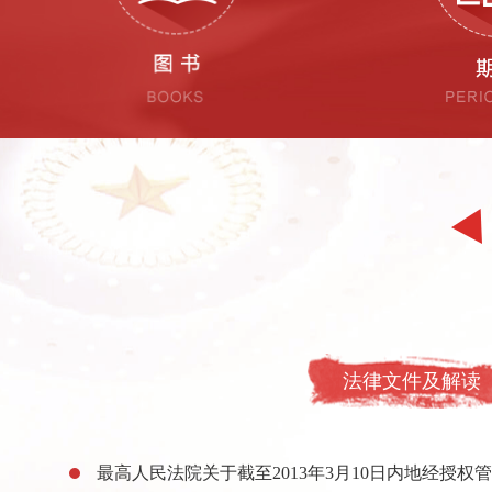
法律文件及解读
最高人民法院关于截至2013年3月10日内地经授权管辖第一审涉外、涉港澳台民商事案件的基层