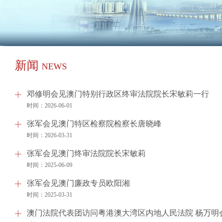
民法典精品图书库
法院年鉴库
人民法院案例选库
新闻
执行精品法律图书库
NEWS
条文理解与适用库
邓修明会见澳门特别行政区终审法院院长宋敏莉一行
刑事精品法律图书库
时间：2026-06-01
人民法院精品典型案例书库
张军会见澳门特区检察院检察长唐晓峰
时间：2026-03-31
张军会见澳门终审法院院长宋敏莉
时间：2025-06-09
张军会见澳门廉政专员欧阳湘
时间：2025-03-31