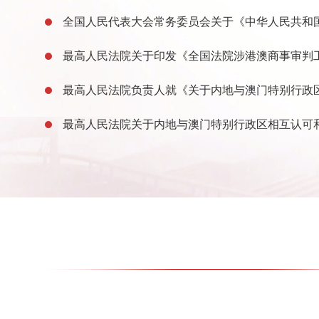
全国人民代表大会常务委员会关于《中华人民共和国澳门特别行政区基本法》附件一第七条和附件
最高人民法院关于印发《全国法院涉港澳商事审判工作座谈会纪
最高人民法院负责人就《关于内地与澳门特别行政区相互认可和执行仲裁裁决的安
最高人民法院关于内地与澳门特别行政区相互认可和执行民商事